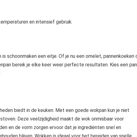
emperaturen en intensief gebruik.
n is schoonmaken een eitje. Of je nu een omelet, pannenkoeken 
enpan bereik je elke keer weer perfecte resultaten. Kies een pan
!
kheden biedt in de keuken. Met een goede wokpan kun je niet
s stoven. Deze veelzijdigheid maakt de wok onmisbaar voor
den en de vorm zorgen ervoor dat je ingrediënten snel en
ehouden blijven. Wokken is ideaal voor het bereiden van snelle,