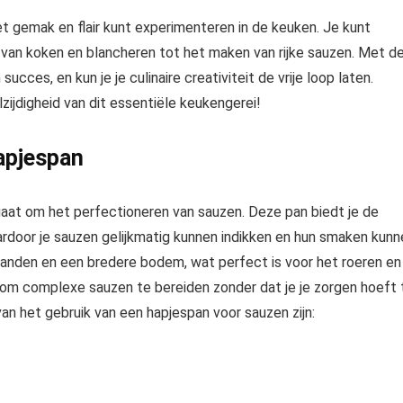
 gemak en flair kunt experimenteren in de keuken. Je kunt
 van koken en blancheren tot het maken van rijke sauzen. Met d
ucces, en kun je je culinaire creativiteit de vrije loop laten.
lzijdigheid van dit essentiële keukengerei!
apjespan
aat om het perfectioneren van sauzen. Deze pan biedt je de
rdoor je sauzen gelijkmatig kunnen indikken en hun smaken kunn
anden en een bredere bodem, wat perfect is voor het roeren en
 om complexe sauzen te bereiden zonder dat je je zorgen hoeft 
n het gebruik van een hapjespan voor sauzen zijn: