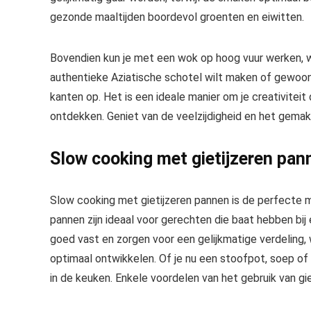
gezonde maaltijden boordevol groenten en eiwitten.
Bovendien kun je met een wok op hoog vuur werken, wa
authentieke Aziatische schotel wilt maken of gewoon
kanten op. Het is een ideale manier om je creativitei
ontdekken. Geniet van de veelzijdigheid en het gemak
Slow cooking met gietijzeren pan
Slow cooking met gietijzeren pannen is de perfecte ma
pannen zijn ideaal voor gerechten die baat hebben bi
goed vast en zorgen voor een gelijkmatige verdeling,
optimaal ontwikkelen. Of je nu een stoofpot, soep of e
in de keuken. Enkele voordelen van het gebruik van gie