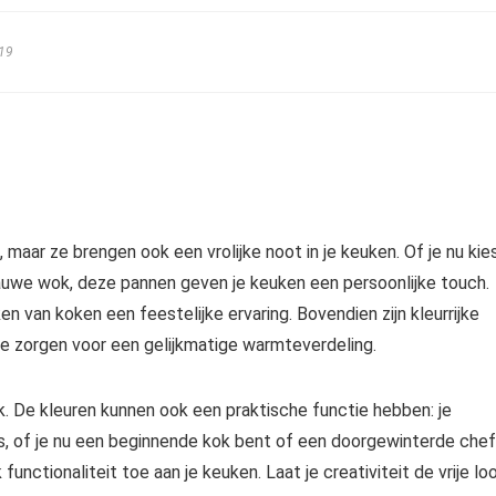
19
g, maar ze brengen ook een vrolijke noot in je keuken. Of je nu kie
uwe wok, deze pannen geven je keuken een persoonlijke touch.
n van koken een feestelijke ervaring. Bovendien zijn kleurrijke
e zorgen voor een gelijkmatige warmteverdeling.
k. De kleuren kunnen ook een praktische functie hebben: je
s, of je nu een beginnende kok bent of een doorgewinterde chef
 functionaliteit toe aan je keuken. Laat je creativiteit de vrije lo