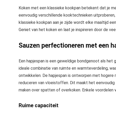
Koken met een klassieke kookpan betekent dat je met
eenvoudig verschillende kooktechnieken uitproberen,
klassieke kookpan aan je zijde wordt elke maaltijd een s
Geniet van het koken en laat je inspireren door de vee
Sauzen perfectioneren met een h
Een hapjespan is een geweldige bondgenoot als het g
ideale combinatie van ruimte en warmteverdeling, waa
ontwikkelen. De hapjespan is ontworpen met hogere r
reduceren van vloeistoffen. Dit maakt het eenvoudig
maken over spatten of overkoken. Enkele voordelen va
Ruime capaciteit