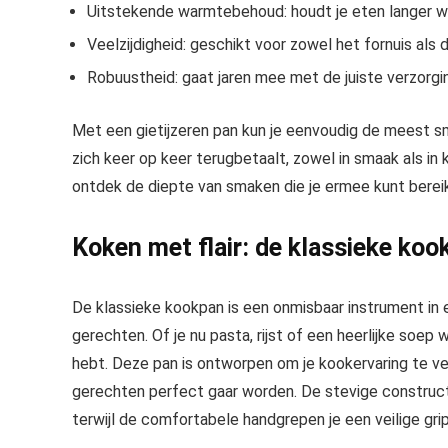
Uitstekende warmtebehoud: houdt je eten langer w
Veelzijdigheid: geschikt voor zowel het fornuis als 
Robuustheid: gaat jaren mee met de juiste verzorgi
Met een gietijzeren pan kun je eenvoudig de meest sm
zich keer op keer terugbetaalt, zowel in smaak als in
ontdek de diepte van smaken die je ermee kunt berei
Koken met flair: de klassieke koo
De klassieke kookpan is een onmisbaar instrument in 
gerechten. Of je nu pasta, rijst of een heerlijke soep w
hebt. Deze pan is ontworpen om je kookervaring te ve
gerechten perfect gaar worden. De stevige constructi
terwijl de comfortabele handgrepen je een veilige gri