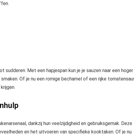
ffen.
ot sudderen. Met een hapjespan kun je je sauzen naar een hoger
lle smaken. Of je nu een romige bechamel of een rijke tomatensau
krijgen.
enhulp
ukenarsenaal, dankzij hun veelzijdigheid en gebruiksgemak. Deze
oeveelheden en het uitvoeren van specifieke kooktaken. Of je nu