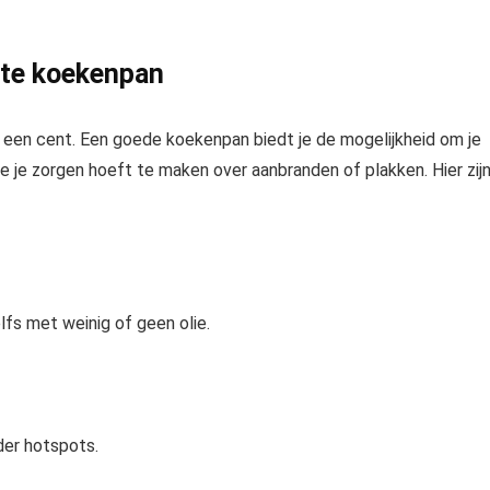
ste koekenpan
 een cent. Een goede koekenpan biedt je de mogelijkheid om je
e je zorgen hoeft te maken over aanbranden of plakken. Hier zij
elfs met weinig of geen olie.
der hotspots.