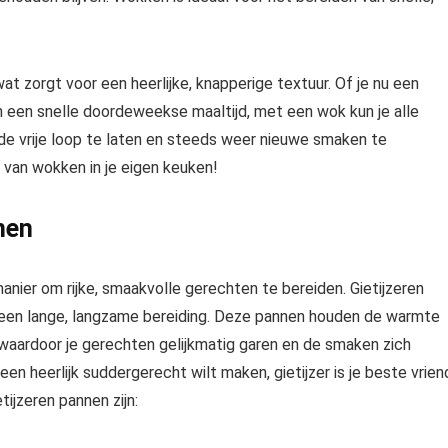
t zorgt voor een heerlijke, knapperige textuur. Of je nu een
 een snelle doordeweekse maaltijd, met een wok kun je alle
t de vrije loop te laten en steeds weer nieuwe smaken te
 van wokken in je eigen keuken!
nen
nier om rijke, smaakvolle gerechten te bereiden. Gietijzeren
j een lange, langzame bereiding. Deze pannen houden de warmte
 waardoor je gerechten gelijkmatig garen en de smaken zich
en heerlijk suddergerecht wilt maken, gietijzer is je beste vrien
tijzeren pannen zijn: