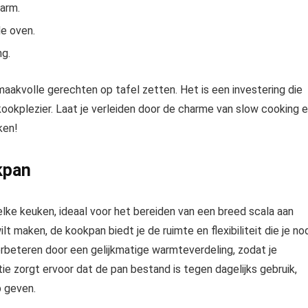
arm.
de oven.
ng.
aakvolle gerechten op tafel zetten. Het is een investering die
 kookplezier. Laat je verleiden door de charme van slow cooking 
ken!
kpan
elke keuken, ideaal voor het bereiden van een breed scala aan
ilt maken, de kookpan biedt je de ruimte en flexibiliteit die je no
rbeteren door een gelijkmatige warmteverdeling, zodat je
e zorgt ervoor dat de pan bestand is tegen dagelijks gebruik,
p geven.