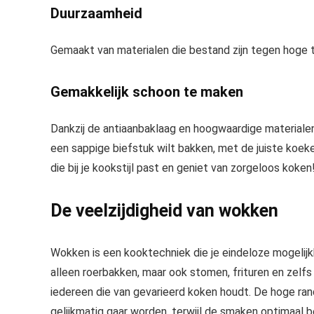
Duurzaamheid
Gemaakt van materialen die bestand zijn tegen hoge t
Gemakkelijk schoon te maken
Dankzij de antiaanbaklaag en hoogwaardige materiale
een sappige biefstuk wilt bakken, met de juiste koek
die bij je kookstijl past en geniet van zorgeloos koken
De veelzijdigheid van wokken
Wokken is een kooktechniek die je eindeloze mogelij
alleen roerbakken, maar ook stomen, frituren en zelf
iedereen die van gevarieerd koken houdt. De hoge ran
gelijkmatig gaar worden, terwijl de smaken optimaal b