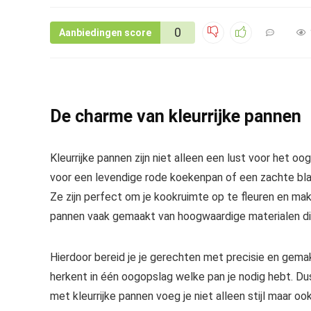
0
Aanbiedingen score
De charme van kleurrijke pannen
Kleurrijke pannen zijn niet alleen een lust voor het oo
voor een levendige rode koekenpan of een zachte bla
Ze zijn perfect om je kookruimte op te fleuren en make
pannen vaak gemaakt van hoogwaardige materialen di
Hierdoor bereid je je gerechten met precisie en gema
herkent in één oogopslag welke pan je nodig hebt. Du
met kleurrijke pannen voeg je niet alleen stijl maar ook