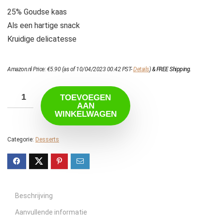
25% Goudse kaas
Als een hartige snack
Kruidige delicatesse
Amazon.nl Price:
€
5.90
(as of 10/04/2023 00:42 PST-
Details
)
&
FREE Shipping
.
TOEVOEGEN
AAN
WINKELWAGEN
Categorie:
Desserts
Beschrijving
Aanvullende informatie