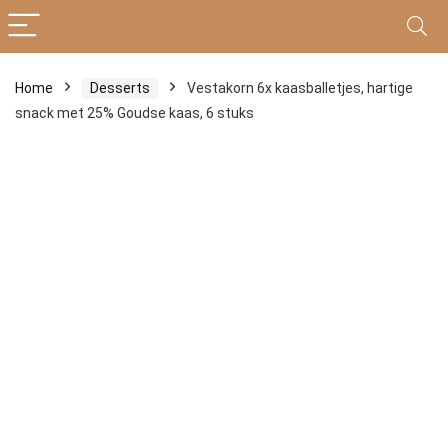
Home
Desserts
Vestakorn 6x kaasballetjes, hartige
snack met 25% Goudse kaas, 6 stuks