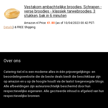
Vestakorn ambachtelijke broodjes, Schrapen -
verse broodjes - klassiek tarwebroodjes, 3
stukken, bak in 6 minuten
Amazon.nl Price:
€
1.80
(as of 10/04/2023 00:42 PST-
Details
)
&
FREE Shipping
.
Over ons
Catering-tiel.nl is een moderne alles-in-één prijsvergelijkings- en
beoordelingswebsite die de beste deals biedt die beschikbaar zijn
op amazon en u op de hoogte houdt via de laatst toegevoegde blogs.
Alle afbeeldingen zijn auteursrechtelijk beschermd door hun
respectievelijke eigenaren. Alle geciteerde inhoud is afgeleid van hun
respectievelijke bronnen.