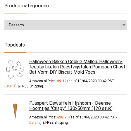
Productcategorieën
Topdeals
Halloween Bakken Cookie Mallen, Halloween-
feestartikelen Roestvrijstalen Pompoen Ghost
Bat Vorm DIY Biscuit Mold 7pcs
Amazon.nl Price:
€
9.19
(as of 10/04/2023 00:42 PST-
Details
)
&
FREE Shipping
.
PJaspert Eiswaffeln | Ijshoorn - Deense
Hoorntjes "Crispy" 130x50mm (120 stuk)
Amazon.nl Price:
€
28.90
(as of 10/04/2023 00:42 PST-
Details
)
&
FREE Shipping
.