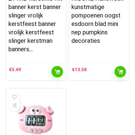
banner kerst banner
kunstmatige
slinger vrolijk
pompoenen oogst
kerstfeest banner
esdoorn blad mini
vrolijk kerstfeest
nep pumpkins
slinger kerstman
decoraties
banners…
€
5.49
€
13.58