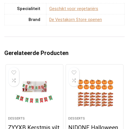
Specialiteit
‎Geschikt voor vegetariërs
Brand
De Vestakorn Store openen
Gerelateerde Producten
DESSERTS
DESSERTS
ZYYXB Kerstmis vilt
NIDONE Halloween