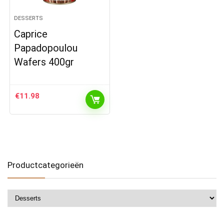
DESSERTS
Caprice
Papadopoulou
Wafers 400gr
€
11.98
Productcategorieën