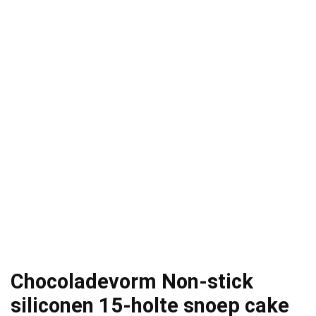
Chocoladevorm Non-stick
siliconen 15-holte snoep cake