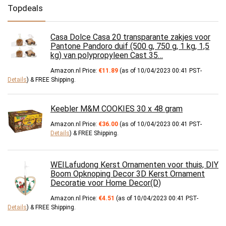
Topdeals
Casa Dolce Casa 20 transparante zakjes voor
Pantone Pandoro duif (500 g, 750 g, 1 kg, 1,5
kg) van polypropyleen Cast 35…
Amazon.nl Price:
€
11.89
(as of 10/04/2023 00:41 PST-
Details
)
&
FREE Shipping
.
Keebler M&M COOKIES 30 x 48 gram
Amazon.nl Price:
€
36.00
(as of 10/04/2023 00:41 PST-
Details
)
&
FREE Shipping
.
WEILafudong Kerst Ornamenten voor thuis, DIY
Boom Opknoping Decor 3D Kerst Ornament
Decoratie voor Home Decor(D)
Amazon.nl Price:
€
4.51
(as of 10/04/2023 00:41 PST-
Details
)
&
FREE Shipping
.