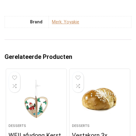
Brand
Merk: Yoyakie
Gerelateerde Producten
DESSERTS
DESSERTS
WEILafudong Kerst
Vestakorn 3x