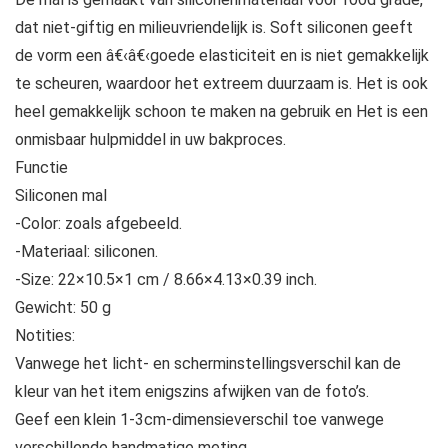
dat niet-giftig en milieuvriendelijk is. Soft siliconen geeft
de vorm een â€‹â€‹goede elasticiteit en is niet gemakkelijk
te scheuren, waardoor het extreem duurzaam is. Het is ook
heel gemakkelijk schoon te maken na gebruik en Het is een
onmisbaar hulpmiddel in uw bakproces.
Functie
Siliconen mal
-Color: zoals afgebeeld.
-Materiaal: siliconen.
-Size: 22×10.5×1 cm / 8.66×4.13×0.39 inch.
Gewicht: 50 g
Notities:
Vanwege het licht- en scherminstellingsverschil kan de
kleur van het item enigszins afwijken van de foto’s.
Geef een klein 1-3cm-dimensieverschil toe vanwege
verschillende handmatige meting.