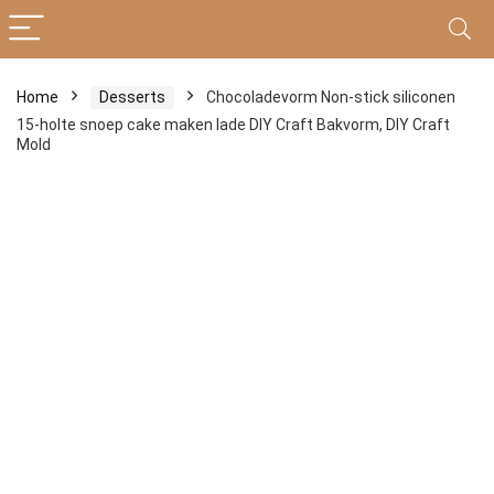
Home
Desserts
Chocoladevorm Non-stick siliconen
15-holte snoep cake maken lade DIY Craft Bakvorm, DIY Craft
Mold