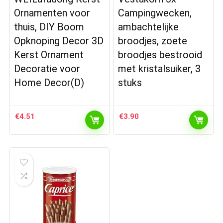
Ornamenten voor
Campingwecken,
thuis, DIY Boom
ambachtelijke
Opknoping Decor 3D
broodjes, zoete
Kerst Ornament
broodjes bestrooid
Decoratie voor
met kristalsuiker, 3
Home Decor(D)
stuks
€
4.51
€
3.90