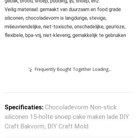
gebak, brood, snoep, pudding, ijs, snoep, enz.
Veilig materiaal: gemaakt van duurzaam en food grade
siliconen, chocoladevorm is langdurige, stevige,
milieuvriendelijke, niet-toxische, onschadelijke, geurloze,
flexibele, bpa-vrij, niet-kleverig, gemakkelijk te gebruiken
Frequently Bought Together Loading...
Specificaties:
Chocoladevorm Non-stick
siliconen 15-holte snoep cake maken lade DIY
Craft Bakvorm, DIY Craft Mold