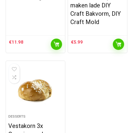
maken lade DIY
Craft Bakvorm, DIY
Craft Mold
€
11.98
€
5.99
DESSERTS
Vestakorn 3x