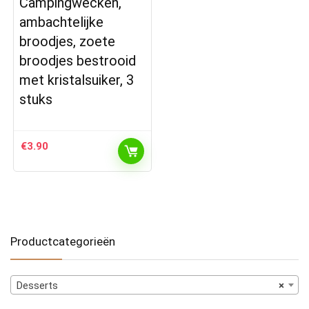
Campingwecken,
ambachtelijke
broodjes, zoete
broodjes bestrooid
met kristalsuiker, 3
stuks
€
3.90
Productcategorieën
Desserts
×