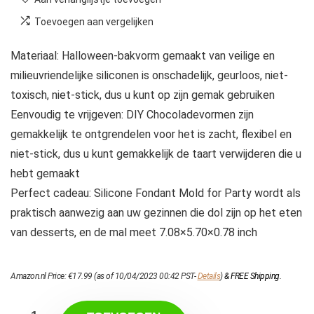
Toevoegen aan vergelijken
Materiaal: Halloween-bakvorm gemaakt van veilige en
milieuvriendelijke siliconen is onschadelijk, geurloos, niet-
toxisch, niet-stick, dus u kunt op zijn gemak gebruiken
Eenvoudig te vrijgeven: DIY Chocoladevormen zijn
gemakkelijk te ontgrendelen voor het is zacht, flexibel en
niet-stick, dus u kunt gemakkelijk de taart verwijderen die u
hebt gemaakt
Perfect cadeau: Silicone Fondant Mold for Party wordt als
praktisch aanwezig aan uw gezinnen die dol zijn op het eten
van desserts, en de mal meet 7.08×5.70×0.78 inch
Amazon.nl Price:
€
17.99
(as of 10/04/2023 00:42 PST-
Details
)
&
FREE Shipping
.