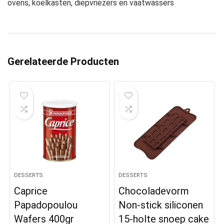
ovens, koelkasten, diepvriezers en vaatwassers
Gerelateerde Producten
DESSERTS
DESSERTS
Caprice
Chocoladevorm
Papadopoulou
Non-stick siliconen
Wafers 400gr
15-holte snoep cake