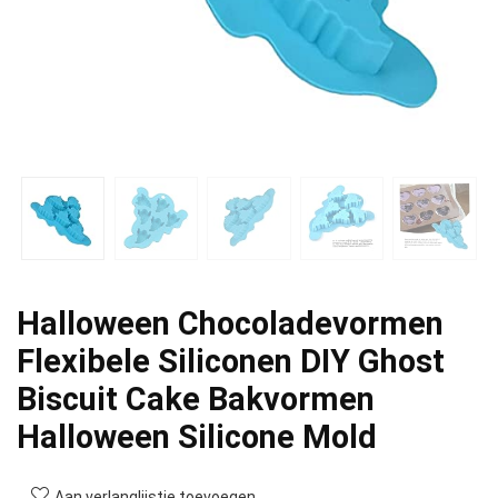
Halloween Chocoladevormen
Flexibele Siliconen DIY Ghost
Biscuit Cake Bakvormen
Halloween Silicone Mold
Aan verlanglijstje toevoegen