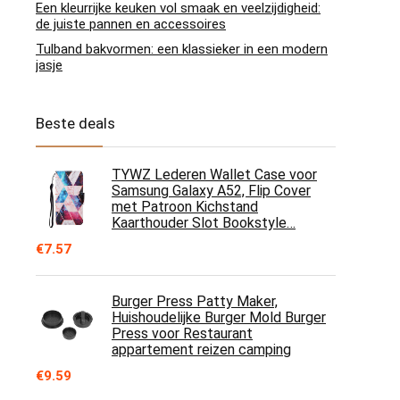
Een kleurrijke keuken vol smaak en veelzijdigheid:
de juiste pannen en accessoires
Tulband bakvormen: een klassieker in een modern
jasje
Beste deals
TYWZ Lederen Wallet Case voor
Samsung Galaxy A52, Flip Cover
met Patroon Kichstand
Kaarthouder Slot Bookstyle…
€
7.57
Burger Press Patty Maker,
Huishoudelijke Burger Mold Burger
Press voor Restaurant
appartement reizen camping
€
9.59