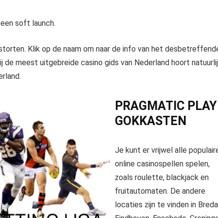
 een soft launch.
 storten. Klik op de naam om naar de info van het desbetreffend
j de meest uitgebreide casino gids van Nederland hoort natuurli
erland.
PRAGMATIC PLAY
GOKKASTEN
Je kunt er vrijwel alle populair
online casinospellen spelen,
zoals roulette, blackjack en
fruitautomaten. De andere
locaties zijn te vinden in Breda