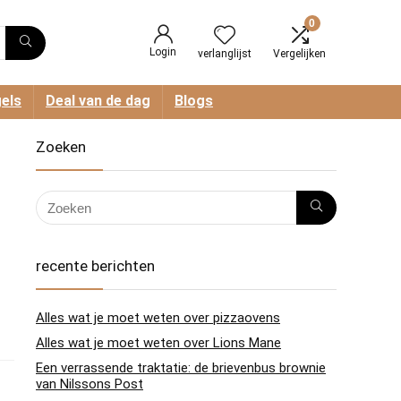
0
Login
verlanglijst
Vergelijken
els
Deal van de dag
Blogs
Zoeken
recente berichten
Alles wat je moet weten over pizzaovens
Alles wat je moet weten over Lions Mane
Een verrassende traktatie: de brievenbus brownie
van Nilssons Post