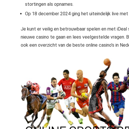
stortingen als opnames.
Op 18 december 2024 ging het uiteindelijk live met
Je kunt er veilig en betrouwbaar spelen en met iDeal
nieuwe casino te gaan en lees veelgestelde vragen. Bi
ook een overzicht van de beste online casino’s in Ned