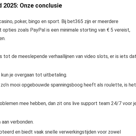
d 2025: Onze conclusie
ino, poker, bingo en sport. Bij bet365 zijn er meerdere
opties zoals PayPal is een minimale storting van € 5 vereist,
en.
s tot de meeslepende verhaallijnen van video slots, er is iets da
kun je overgaan tot uitbetaling.
 zo’n mooi opgebouwde spanningsboog heeft als roulette, is het
roblemen mee hebben, dan zit ons live support team 24/7 voor j
ia aan verbonden.
epteerd en biedt vaak snelle verwerkingstijden voor zowel