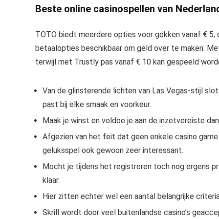
Beste online casinospellen van Nederlan
TOTO biedt meerdere opties voor gokken vanaf € 5; cas
betaalopties beschikbaar om geld over te maken. Met 
terwijl met Trustly pas vanaf € 10 kan gespeeld word
Van de glinsterende lichten van Las Vegas-stijl slot
past bij elke smaak en voorkeur.
Maak je winst en voldoe je aan de inzetvereiste dan 
Afgezien van het feit dat geen enkele casino game
geluksspel ook gewoon zeer interessant.
Mocht je tijdens het registreren toch nog ergens p
klaar.
Hier zitten echter wel een aantal belangrijke criter
Skrill wordt door veel buitenlandse casino’s geacc