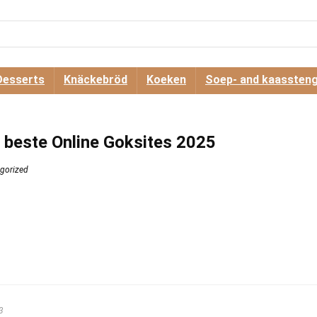
Desserts
Knäckebröd
Koeken
Soep- and kaassteng
 beste Online Goksites 2025
gorized
3