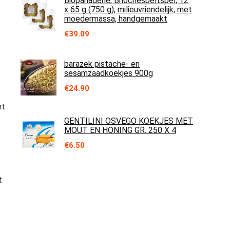
Biopanaderie, Briochespeltspel, 12
x 65 g (750 g), milieuvriendelijk, met
moedermassa, handgemaakt
€
39.09
barazek pistache- en
sesamzaadkoekjes 900g
€
24.90
nt
GENTILINI OSVEGO KOEKJES MET
MOUT EN HONING GR. 250 X 4
€
6.50
t