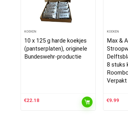
KOEKEN
KOEKEN
10 x 125 g harde koekjes
Max & A
(pantserplaten), originele
Stroopw
Bundeswehr-productie
Delftsbl
8 stuks
Roombot
Verpakt 
€
22.18
€
9.99