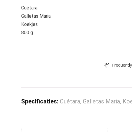
Cuétara
Galletas Maria
Koekjes
800 g
Frequently
Specificaties:
Cuétara, Galletas Maria, Ko