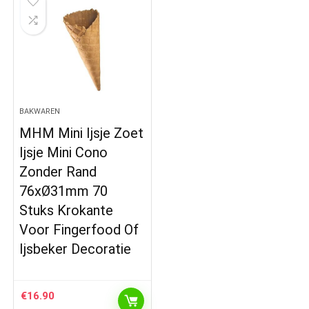
BAKWAREN
MHM Mini Ijsje Zoet
Ijsje Mini Cono
Zonder Rand
76xØ31mm 70
Stuks Krokante
Voor Fingerfood Of
Ijsbeker Decoratie
€
16.90