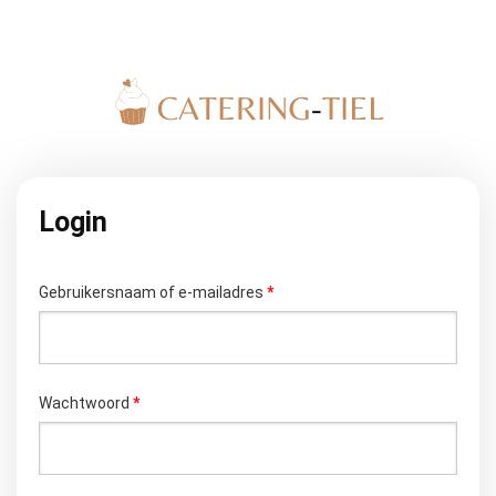
Login
Vereist
Gebruikersnaam of e-mailadres
*
Vereist
Wachtwoord
*