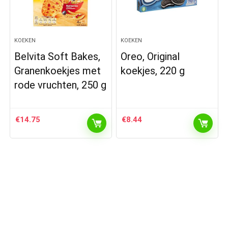
KOEKEN
KOEKEN
Belvita Soft Bakes,
Oreo, Original
Granenkoekjes met
koekjes, 220 g
rode vruchten, 250 g
€
14.75
€
8.44