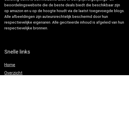
beoordelingswebsite die de beste deals biedt die beschikbaar zijn
op amazon en u op de hoogte houdt via de laatst toegevoegde blogs.
Alle afbeeldingen zijn auteursrechtelijk beschermd door hun
respectievelijke eigenaren. Alle geciteerde inhoud is afgeleid van hun
respectievelijke bronnen.
Snelle links
Home
Overzicht
Alles winkelen
Blogs
Onze webshops
Adverteren
Verklaringen