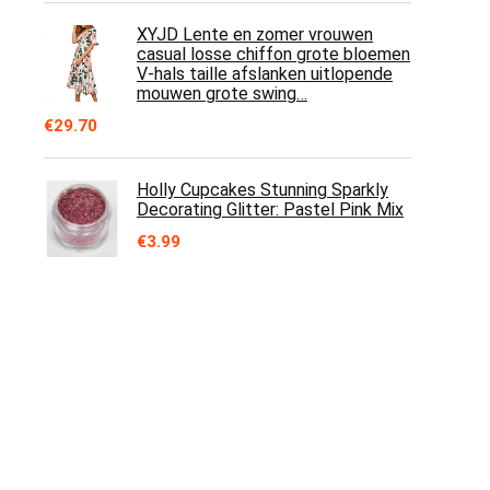
XYJD Lente en zomer vrouwen
casual losse chiffon grote bloemen
V-hals taille afslanken uitlopende
mouwen grote swing…
€
29.70
Holly Cupcakes Stunning Sparkly
Decorating Glitter: Pastel Pink Mix
€
3.99