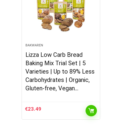
BAKWAREN
Lizza Low Carb Bread
Baking Mix Trial Set | 5
Varieties | Up to 89% Less
Carbohydrates | Organic,
Gluten-free, Vegan…
€
23.49