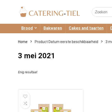
Search
for:
Brood
Bakwaren
Cakes and taarten
Home
Product Datum eerste beschikbaarheid
3 m
3 mei 2021
Enig resultaat