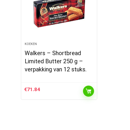
KOEKEN
Walkers – Shortbread
Limited Butter 250 g –
verpakking van 12 stuks.
€
71.84