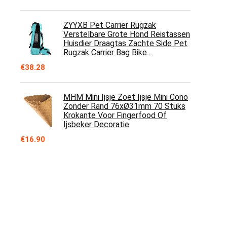
ZYYXB Pet Carrier Rugzak
Verstelbare Grote Hond Reistassen
Huisdier Draagtas Zachte Side Pet
Rugzak Carrier Bag Bike…
€
38.28
MHM Mini Ijsje Zoet Ijsje Mini Cono
Zonder Rand 76xØ31mm 70 Stuks
Krokante Voor Fingerfood Of
Ijsbeker Decoratie
€
16.90