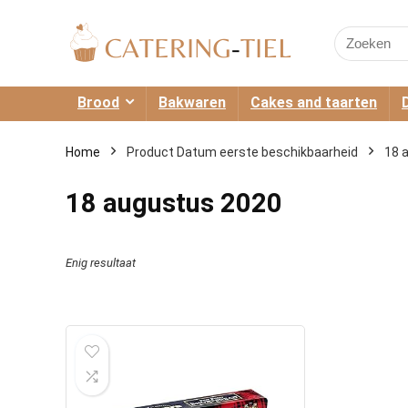
Search
for:
Brood
Bakwaren
Cakes and taarten
Home
Product Datum eerste beschikbaarheid
18 
18 augustus 2020
Enig resultaat