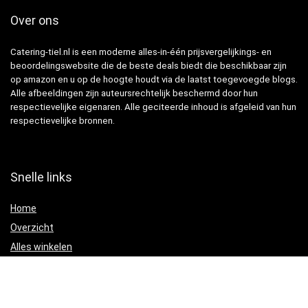
Over ons
Catering-tiel.nl is een moderne alles-in-één prijsvergelijkings- en
beoordelingswebsite die de beste deals biedt die beschikbaar zijn
op amazon en u op de hoogte houdt via de laatst toegevoegde blogs.
Alle afbeeldingen zijn auteursrechtelijk beschermd door hun
respectievelijke eigenaren. Alle geciteerde inhoud is afgeleid van hun
respectievelijke bronnen.
Snelle links
Home
Overzicht
Alles winkelen
Blogs
Onze webshops
Adverteren